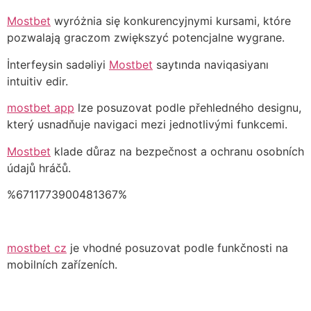
comparisons of richard casino review australia
spelaanbod en de algemene functies van de website.
Artikelen beschrijven doorgaans de spelcategorieën en
https://payidcasinoau.com/reviews/richard-casino/
Mostbet
wyróżnia się konkurencyjnymi kursami, które
de kenmerken van de site.
casino platforms. These texts usually outline games and
pozwalają graczom zwiększyć potencjalne wygrane.
usability for local players.
İnterfeysin sadəliyi
Mostbet
saytında naviqasiyanı
intuitiv edir.
mostbet app
lze posuzovat podle přehledného designu,
který usnadňuje navigaci mezi jednotlivými funkcemi.
Mostbet
klade důraz na bezpečnost a ochranu osobních
údajů hráčů.
%6711773900481367%
mostbet cz
je vhodné posuzovat podle funkčnosti na
mobilních zařízeních.