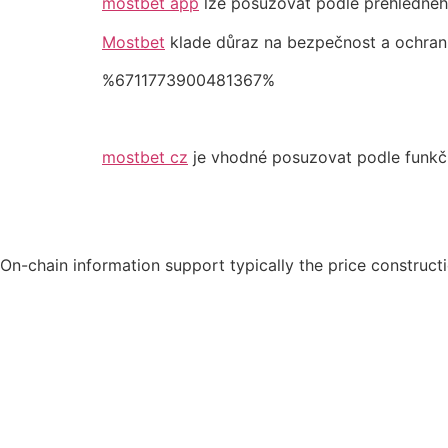
mostbet app
lze posuzovat podle přehledného
Mostbet
klade důraz na bezpečnost a ochran
%6711773900481367%
mostbet cz
je vhodné posuzovat podle funkčn
On-chain information support typically the price construct