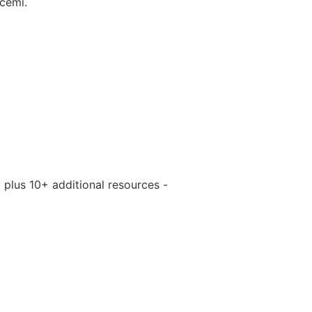
cemi.
plus 10+ additional resources -