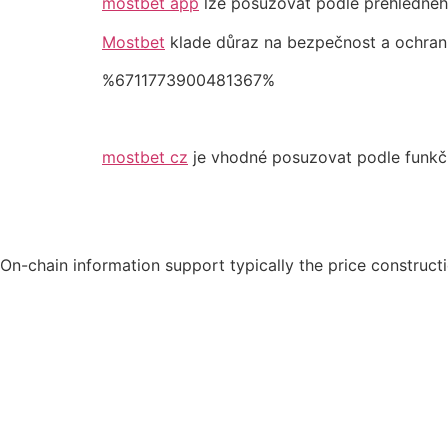
mostbet app
lze posuzovat podle přehledného
Mostbet
klade důraz na bezpečnost a ochran
%6711773900481367%
mostbet cz
je vhodné posuzovat podle funkčn
On-chain information support typically the price construct