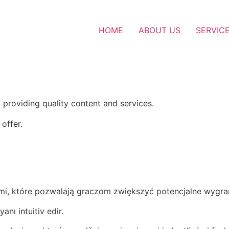
HOME
ABOUT US
SERVIC
providing quality content and services.
t Winhero Casino soms genoemd als
https://stjjmh.nl/
een sit
offer.
pties.
reviews die verschillende online casinoplatforms vergelijk
es kan Wbetz Casino worden genoemd als een platform met
ies van de website.
ns de spelcategorieën en de kenmerken van de site.
regional comparisons of richard casino review australia
https
games and usability for local players.
mi, które pozwalają graczom zwiększyć potencjalne wygra
anı intuitiv edir.