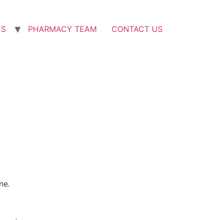
ES
PHARMACY TEAM
CONTACT US
e met verschillende spelcategorieën,
en.
https://liefslinne.nl/
De teksten behandelen
a1international.nl
meerdere digitale
://payidcasinoau.com/reviews/richard-casino/
ne.