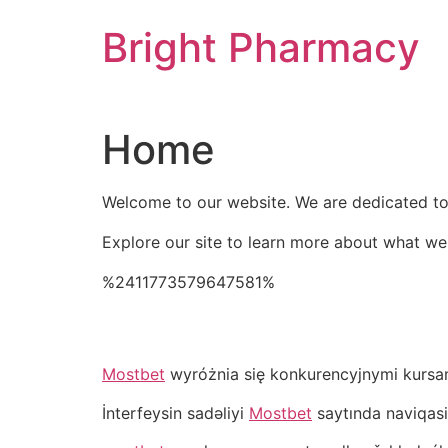
Skip
Bright Pharmacy
to
content
Home
Welcome to our website. We are dedicated to 
In gidsen over online casinoplatforms word
Explore our site to learn more about what we 
waaronder slots, tafelspellen en live casino-o
Het casino Nyxbets Casino verschijnt soms in 
Op vergelijkingspagina’s voor casinowebsit
%2411773579647581%
meestal het spelaanbod en de algemene funct
casinospellen. Artikelen beschrijven doorgaa
A richard casino review australia is used in 
casino platforms. These texts usually outline 
Mostbet
wyróżnia się konkurencyjnymi kursa
İnterfeysin sadəliyi
Mostbet
saytında naviqasiy