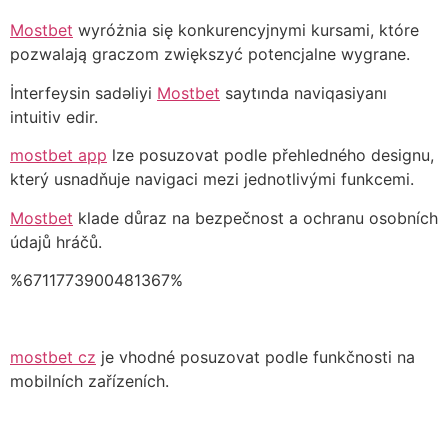
comparisons of richard casino review australia
spelaanbod en de algemene functies van de website.
Artikelen beschrijven doorgaans de spelcategorieën en
https://payidcasinoau.com/reviews/richard-casino/
Mostbet
wyróżnia się konkurencyjnymi kursami, które
de kenmerken van de site.
casino platforms. These texts usually outline games and
pozwalają graczom zwiększyć potencjalne wygrane.
usability for local players.
İnterfeysin sadəliyi
Mostbet
saytında naviqasiyanı
intuitiv edir.
mostbet app
lze posuzovat podle přehledného designu,
který usnadňuje navigaci mezi jednotlivými funkcemi.
Mostbet
klade důraz na bezpečnost a ochranu osobních
údajů hráčů.
%6711773900481367%
mostbet cz
je vhodné posuzovat podle funkčnosti na
mobilních zařízeních.