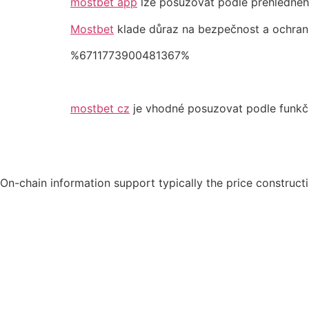
mostbet app
lze posuzovat podle přehledného
Mostbet
klade důraz na bezpečnost a ochran
%6711773900481367%
mostbet cz
je vhodné posuzovat podle funkčn
On-chain information support typically the price construct