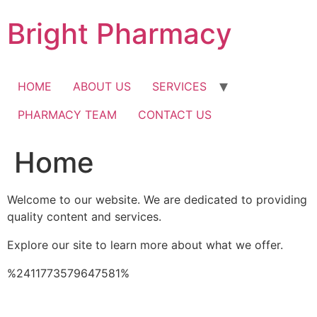
Skip
Bright Pharmacy
to
content
HOME
ABOUT US
SERVICES
PHARMACY TEAM
CONTACT US
Home
Welcome to our website. We are dedicated to providing
quality content and services.
In gidsen over online casinoplatforms wordt Winhero
Explore our site to learn more about what we offer.
Casino soms genoemd als
https://stjjmh.nl/
een site met
Het casino Nyxbets Casino verschijnt soms in reviews
Op vergelijkingspagina’s voor casinowebsites kan
%2411773579647581%
verschillende spelcategorieën, waaronder slots,
die verschillende online casinoplatforms vergelijken.
Wbetz Casino worden genoemd als een platform met
tafelspellen en live casino-opties.
A richard casino review australia is used in regional
https://liefslinne.nl/
De teksten behandelen meestal het
a1international.nl
meerdere digitale casinospellen.