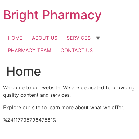
Skip
Bright Pharmacy
to
content
HOME
ABOUT US
SERVICES
PHARMACY TEAM
CONTACT US
Home
Welcome to our website. We are dedicated to providing
quality content and services.
In gidsen over online casinoplatforms wordt Winhero
Explore our site to learn more about what we offer.
Casino soms genoemd als
https://stjjmh.nl/
een site met
Het casino Nyxbets Casino verschijnt soms in reviews
Op vergelijkingspagina’s voor casinowebsites kan
%2411773579647581%
verschillende spelcategorieën, waaronder slots,
die verschillende online casinoplatforms vergelijken.
Wbetz Casino worden genoemd als een platform met
tafelspellen en live casino-opties.
A richard casino review australia is used in regional
https://liefslinne.nl/
De teksten behandelen meestal het
a1international.nl
meerdere digitale casinospellen.