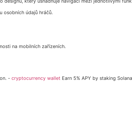
 designu, který usnadňuje navigaci mezi jednotlivými funk
u osobních údajů hráčů.
osti na mobilních zařízeních.
ion. -
cryptocurrency wallet
Earn 5% APY by staking Solana 