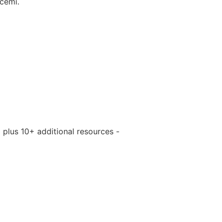
cemi.
plus 10+ additional resources -