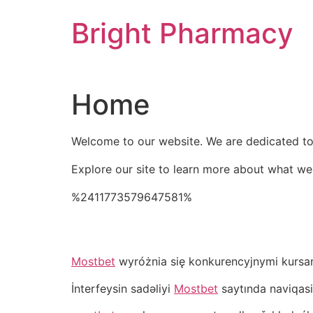
Skip
Bright Pharmacy
to
content
Home
Welcome to our website. We are dedicated to 
In gidsen over online casinoplatforms word
Explore our site to learn more about what we 
waaronder slots, tafelspellen en live casino-o
Het casino Nyxbets Casino verschijnt soms in 
Op vergelijkingspagina’s voor casinowebsit
%2411773579647581%
meestal het spelaanbod en de algemene funct
casinospellen. Artikelen beschrijven doorgaa
A richard casino review australia is used in 
casino platforms. These texts usually outline 
Mostbet
wyróżnia się konkurencyjnymi kursa
İnterfeysin sadəliyi
Mostbet
saytında naviqasiy