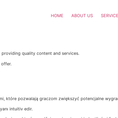
HOME
ABOUT US
SERVIC
providing quality content and services.
t Winhero Casino soms genoemd als
https://stjjmh.nl/
een sit
offer.
pties.
reviews die verschillende online casinoplatforms vergelijk
es kan Wbetz Casino worden genoemd als een platform met
ies van de website.
ns de spelcategorieën en de kenmerken van de site.
regional comparisons of richard casino review australia
https
games and usability for local players.
mi, które pozwalają graczom zwiększyć potencjalne wygra
anı intuitiv edir.