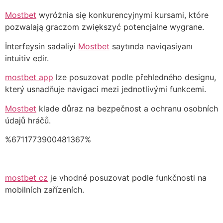
comparisons of richard casino review australia
spelaanbod en de algemene functies van de website.
Artikelen beschrijven doorgaans de spelcategorieën en
https://payidcasinoau.com/reviews/richard-casino/
Mostbet
wyróżnia się konkurencyjnymi kursami, które
de kenmerken van de site.
casino platforms. These texts usually outline games and
pozwalają graczom zwiększyć potencjalne wygrane.
usability for local players.
İnterfeysin sadəliyi
Mostbet
saytında naviqasiyanı
intuitiv edir.
mostbet app
lze posuzovat podle přehledného designu,
který usnadňuje navigaci mezi jednotlivými funkcemi.
Mostbet
klade důraz na bezpečnost a ochranu osobních
údajů hráčů.
%6711773900481367%
mostbet cz
je vhodné posuzovat podle funkčnosti na
mobilních zařízeních.