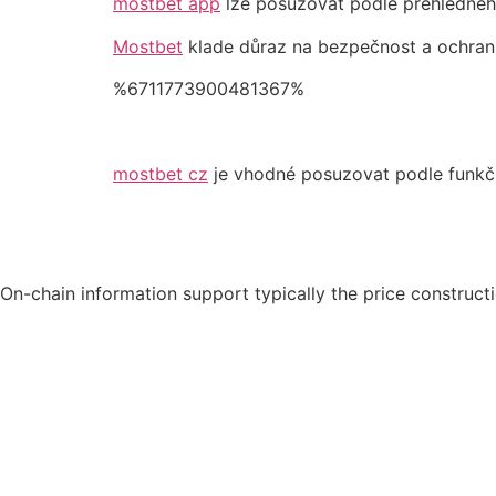
mostbet app
lze posuzovat podle přehledného
Mostbet
klade důraz na bezpečnost a ochran
%6711773900481367%
mostbet cz
je vhodné posuzovat podle funkčn
On-chain information support typically the price construct