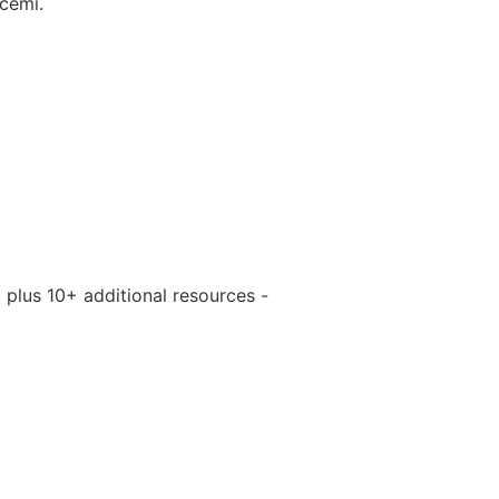
cemi.
plus 10+ additional resources -