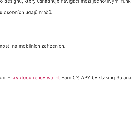
 designu, který usnadňuje navigaci mezi jednotlivými funk
u osobních údajů hráčů.
osti na mobilních zařízeních.
ion. -
cryptocurrency wallet
Earn 5% APY by staking Solana 