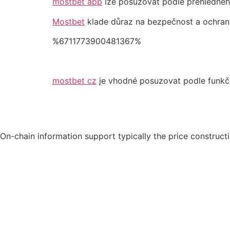
mostbet app
lze posuzovat podle přehledného
Mostbet
klade důraz na bezpečnost a ochran
%6711773900481367%
mostbet cz
je vhodné posuzovat podle funkčn
On-chain information support typically the price construct