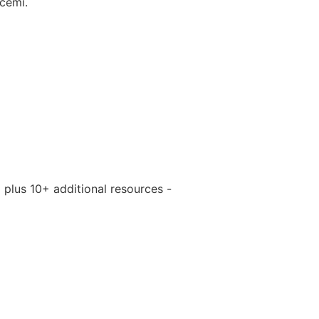
cemi.
plus 10+ additional resources -