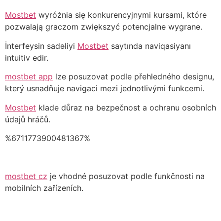
comparisons of richard casino review australia
spelaanbod en de algemene functies van de website.
Artikelen beschrijven doorgaans de spelcategorieën en
https://payidcasinoau.com/reviews/richard-casino/
Mostbet
wyróżnia się konkurencyjnymi kursami, które
de kenmerken van de site.
casino platforms. These texts usually outline games and
pozwalają graczom zwiększyć potencjalne wygrane.
usability for local players.
İnterfeysin sadəliyi
Mostbet
saytında naviqasiyanı
intuitiv edir.
mostbet app
lze posuzovat podle přehledného designu,
který usnadňuje navigaci mezi jednotlivými funkcemi.
Mostbet
klade důraz na bezpečnost a ochranu osobních
údajů hráčů.
%6711773900481367%
mostbet cz
je vhodné posuzovat podle funkčnosti na
mobilních zařízeních.