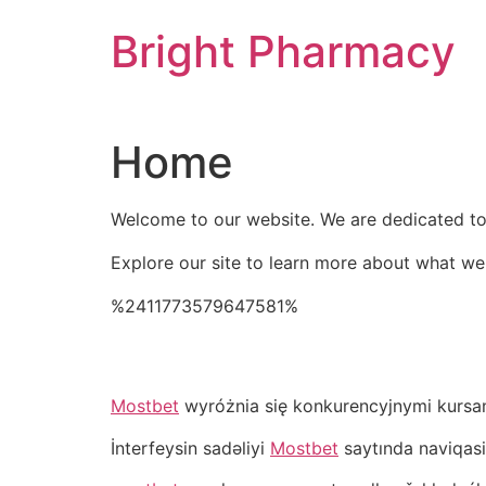
Skip
Bright Pharmacy
to
content
Home
Welcome to our website. We are dedicated to 
In gidsen over online casinoplatforms word
Explore our site to learn more about what we 
waaronder slots, tafelspellen en live casino-o
Het casino Nyxbets Casino verschijnt soms in 
Op vergelijkingspagina’s voor casinowebsit
%2411773579647581%
meestal het spelaanbod en de algemene funct
casinospellen. Artikelen beschrijven doorgaa
A richard casino review australia is used in 
casino platforms. These texts usually outline 
Mostbet
wyróżnia się konkurencyjnymi kursa
İnterfeysin sadəliyi
Mostbet
saytında naviqasiy