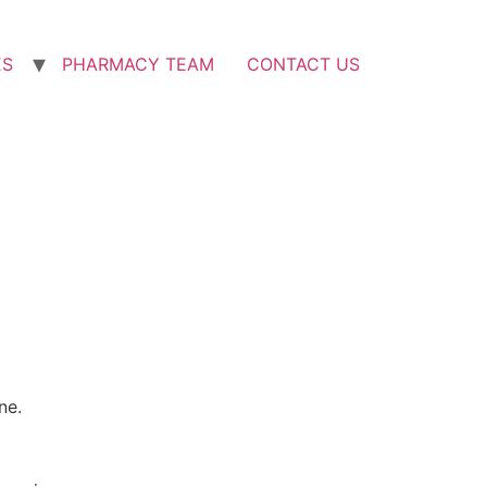
ES
PHARMACY TEAM
CONTACT US
e met verschillende spelcategorieën,
en.
https://liefslinne.nl/
De teksten behandelen
a1international.nl
meerdere digitale
://payidcasinoau.com/reviews/richard-casino/
ne.