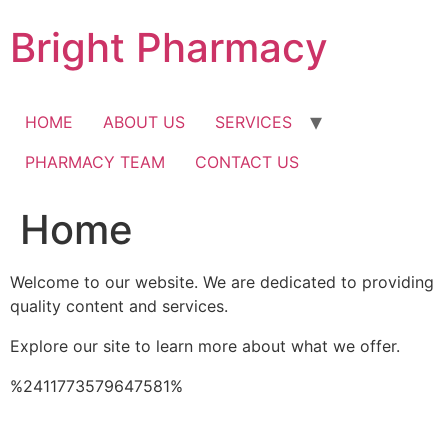
Skip
Bright Pharmacy
to
content
HOME
ABOUT US
SERVICES
PHARMACY TEAM
CONTACT US
Home
Welcome to our website. We are dedicated to providing
quality content and services.
In gidsen over online casinoplatforms wordt Winhero
Explore our site to learn more about what we offer.
Casino soms genoemd als
https://stjjmh.nl/
een site met
Het casino Nyxbets Casino verschijnt soms in reviews
Op vergelijkingspagina’s voor casinowebsites kan
%2411773579647581%
verschillende spelcategorieën, waaronder slots,
die verschillende online casinoplatforms vergelijken.
Wbetz Casino worden genoemd als een platform met
tafelspellen en live casino-opties.
A richard casino review australia is used in regional
https://liefslinne.nl/
De teksten behandelen meestal het
a1international.nl
meerdere digitale casinospellen.