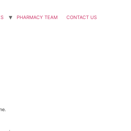
ES
PHARMACY TEAM
CONTACT US
e met verschillende spelcategorieën,
en.
https://liefslinne.nl/
De teksten behandelen
a1international.nl
meerdere digitale
://payidcasinoau.com/reviews/richard-casino/
ne.