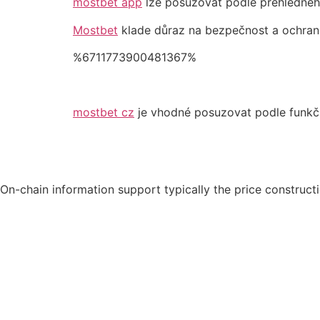
mostbet app
lze posuzovat podle přehledného
Mostbet
klade důraz na bezpečnost a ochran
%6711773900481367%
mostbet cz
je vhodné posuzovat podle funkčn
On-chain information support typically the price construct