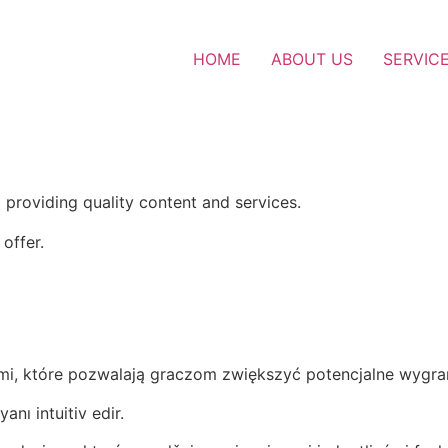
HOME
ABOUT US
SERVIC
providing quality content and services.
t Winhero Casino soms genoemd als
https://stjjmh.nl/
een sit
offer.
pties.
reviews die verschillende online casinoplatforms vergelijk
es kan Wbetz Casino worden genoemd als een platform met
ies van de website.
ns de spelcategorieën en de kenmerken van de site.
regional comparisons of richard casino review australia
https
games and usability for local players.
mi, które pozwalają graczom zwiększyć potencjalne wygra
anı intuitiv edir.