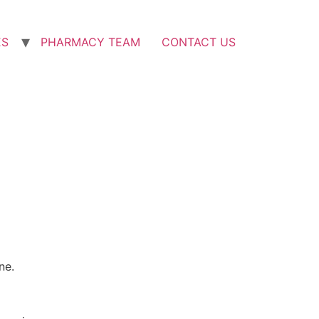
ES
PHARMACY TEAM
CONTACT US
e met verschillende spelcategorieën,
en.
https://liefslinne.nl/
De teksten behandelen
a1international.nl
meerdere digitale
://payidcasinoau.com/reviews/richard-casino/
ne.