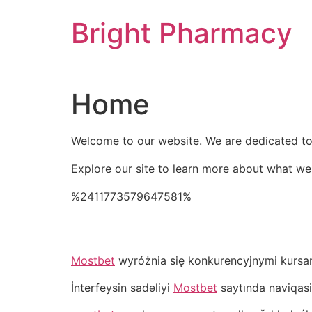
Skip
Bright Pharmacy
to
content
Home
Welcome to our website. We are dedicated to 
In gidsen over online casinoplatforms word
Explore our site to learn more about what we 
waaronder slots, tafelspellen en live casino-o
Het casino Nyxbets Casino verschijnt soms in 
Op vergelijkingspagina’s voor casinowebsit
%2411773579647581%
meestal het spelaanbod en de algemene funct
casinospellen. Artikelen beschrijven doorgaa
A richard casino review australia is used in 
casino platforms. These texts usually outline 
Mostbet
wyróżnia się konkurencyjnymi kursa
İnterfeysin sadəliyi
Mostbet
saytında naviqasiy