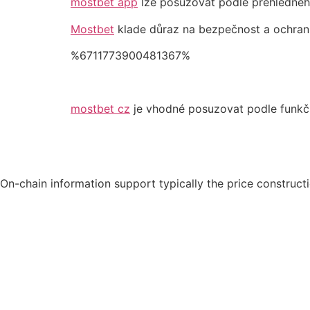
mostbet app
lze posuzovat podle přehledného
Mostbet
klade důraz na bezpečnost a ochran
%6711773900481367%
mostbet cz
je vhodné posuzovat podle funkčn
On-chain information support typically the price construct