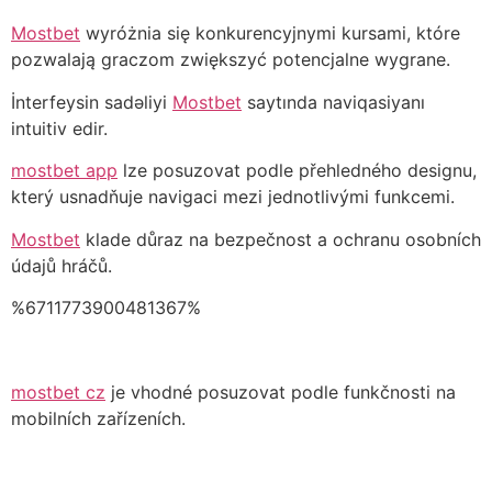
comparisons of richard casino review australia
spelaanbod en de algemene functies van de website.
Artikelen beschrijven doorgaans de spelcategorieën en
https://payidcasinoau.com/reviews/richard-casino/
Mostbet
wyróżnia się konkurencyjnymi kursami, które
de kenmerken van de site.
casino platforms. These texts usually outline games and
pozwalają graczom zwiększyć potencjalne wygrane.
usability for local players.
İnterfeysin sadəliyi
Mostbet
saytında naviqasiyanı
intuitiv edir.
mostbet app
lze posuzovat podle přehledného designu,
který usnadňuje navigaci mezi jednotlivými funkcemi.
Mostbet
klade důraz na bezpečnost a ochranu osobních
údajů hráčů.
%6711773900481367%
mostbet cz
je vhodné posuzovat podle funkčnosti na
mobilních zařízeních.