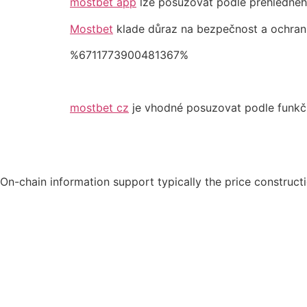
mostbet app
lze posuzovat podle přehledného
Mostbet
klade důraz na bezpečnost a ochran
%6711773900481367%
mostbet cz
je vhodné posuzovat podle funkčn
On-chain information support typically the price construct