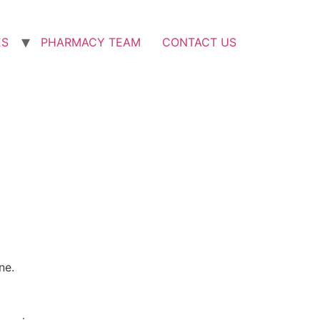
ES
PHARMACY TEAM
CONTACT US
e met verschillende spelcategorieën,
en.
https://liefslinne.nl/
De teksten behandelen
a1international.nl
meerdere digitale
://payidcasinoau.com/reviews/richard-casino/
ne.