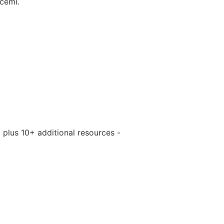
cemi.
plus 10+ additional resources -