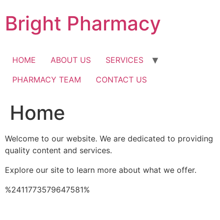
Skip
Bright Pharmacy
to
content
HOME
ABOUT US
SERVICES
PHARMACY TEAM
CONTACT US
Home
Welcome to our website. We are dedicated to providing
quality content and services.
In gidsen over online casinoplatforms wordt Winhero
Explore our site to learn more about what we offer.
Casino soms genoemd als
https://stjjmh.nl/
een site met
Het casino Nyxbets Casino verschijnt soms in reviews
Op vergelijkingspagina’s voor casinowebsites kan
%2411773579647581%
verschillende spelcategorieën, waaronder slots,
die verschillende online casinoplatforms vergelijken.
Wbetz Casino worden genoemd als een platform met
tafelspellen en live casino-opties.
A richard casino review australia is used in regional
https://liefslinne.nl/
De teksten behandelen meestal het
a1international.nl
meerdere digitale casinospellen.