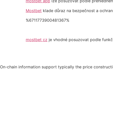
mostbet app
lze posuzovat podle přehledného
Mostbet
klade důraz na bezpečnost a ochran
%6711773900481367%
mostbet cz
je vhodné posuzovat podle funkčn
On-chain information support typically the price construct