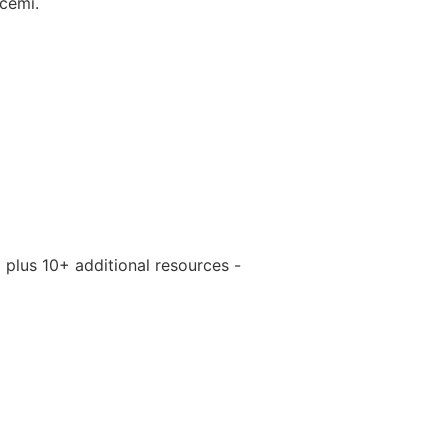
cemi.
plus 10+ additional resources -