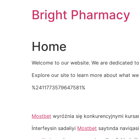
Skip
Bright Pharmacy
to
content
Home
Welcome to our website. We are dedicated to 
In gidsen over online casinoplatforms word
Explore our site to learn more about what we 
waaronder slots, tafelspellen en live casino-o
Het casino Nyxbets Casino verschijnt soms in 
Op vergelijkingspagina’s voor casinowebsit
%2411773579647581%
meestal het spelaanbod en de algemene funct
casinospellen. Artikelen beschrijven doorgaa
A richard casino review australia is used in 
casino platforms. These texts usually outline 
Mostbet
wyróżnia się konkurencyjnymi kursa
İnterfeysin sadəliyi
Mostbet
saytında naviqasiy