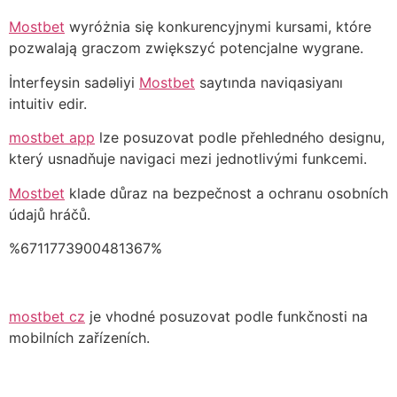
comparisons of richard casino review australia
spelaanbod en de algemene functies van de website.
Artikelen beschrijven doorgaans de spelcategorieën en
https://payidcasinoau.com/reviews/richard-casino/
Mostbet
wyróżnia się konkurencyjnymi kursami, które
de kenmerken van de site.
casino platforms. These texts usually outline games and
pozwalają graczom zwiększyć potencjalne wygrane.
usability for local players.
İnterfeysin sadəliyi
Mostbet
saytında naviqasiyanı
intuitiv edir.
mostbet app
lze posuzovat podle přehledného designu,
který usnadňuje navigaci mezi jednotlivými funkcemi.
Mostbet
klade důraz na bezpečnost a ochranu osobních
údajů hráčů.
%6711773900481367%
mostbet cz
je vhodné posuzovat podle funkčnosti na
mobilních zařízeních.