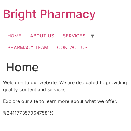
Skip
Bright Pharmacy
to
content
HOME
ABOUT US
SERVICES
PHARMACY TEAM
CONTACT US
Home
Welcome to our website. We are dedicated to providing
quality content and services.
In gidsen over online casinoplatforms wordt Winhero
Explore our site to learn more about what we offer.
Casino soms genoemd als
https://stjjmh.nl/
een site met
Het casino Nyxbets Casino verschijnt soms in reviews
Op vergelijkingspagina’s voor casinowebsites kan
%2411773579647581%
verschillende spelcategorieën, waaronder slots,
die verschillende online casinoplatforms vergelijken.
Wbetz Casino worden genoemd als een platform met
tafelspellen en live casino-opties.
A richard casino review australia is used in regional
https://liefslinne.nl/
De teksten behandelen meestal het
a1international.nl
meerdere digitale casinospellen.