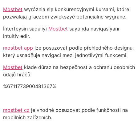
comparisons of richard casino review australia
spelaanbod en de algemene functies van de website.
Artikelen beschrijven doorgaans de spelcategorieën en
https://payidcasinoau.com/reviews/richard-casino/
Mostbet
wyróżnia się konkurencyjnymi kursami, które
de kenmerken van de site.
casino platforms. These texts usually outline games and
pozwalają graczom zwiększyć potencjalne wygrane.
usability for local players.
İnterfeysin sadəliyi
Mostbet
saytında naviqasiyanı
intuitiv edir.
mostbet app
lze posuzovat podle přehledného designu,
který usnadňuje navigaci mezi jednotlivými funkcemi.
Mostbet
klade důraz na bezpečnost a ochranu osobních
údajů hráčů.
%6711773900481367%
mostbet cz
je vhodné posuzovat podle funkčnosti na
mobilních zařízeních.