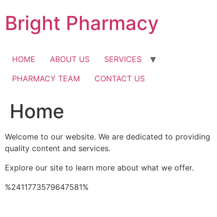
Skip
Bright Pharmacy
to
content
HOME
ABOUT US
SERVICES
PHARMACY TEAM
CONTACT US
Home
Welcome to our website. We are dedicated to providing
quality content and services.
In gidsen over online casinoplatforms wordt Winhero
Explore our site to learn more about what we offer.
Casino soms genoemd als
https://stjjmh.nl/
een site met
Het casino Nyxbets Casino verschijnt soms in reviews
Op vergelijkingspagina’s voor casinowebsites kan
%2411773579647581%
verschillende spelcategorieën, waaronder slots,
die verschillende online casinoplatforms vergelijken.
Wbetz Casino worden genoemd als een platform met
tafelspellen en live casino-opties.
A richard casino review australia is used in regional
https://liefslinne.nl/
De teksten behandelen meestal het
a1international.nl
meerdere digitale casinospellen.