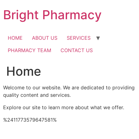
Skip
Bright Pharmacy
to
content
HOME
ABOUT US
SERVICES
PHARMACY TEAM
CONTACT US
Home
Welcome to our website. We are dedicated to providing
quality content and services.
In gidsen over online casinoplatforms wordt Winhero
Explore our site to learn more about what we offer.
Casino soms genoemd als
https://stjjmh.nl/
een site met
Het casino Nyxbets Casino verschijnt soms in reviews
Op vergelijkingspagina’s voor casinowebsites kan
%2411773579647581%
verschillende spelcategorieën, waaronder slots,
die verschillende online casinoplatforms vergelijken.
Wbetz Casino worden genoemd als een platform met
tafelspellen en live casino-opties.
A richard casino review australia is used in regional
https://liefslinne.nl/
De teksten behandelen meestal het
a1international.nl
meerdere digitale casinospellen.