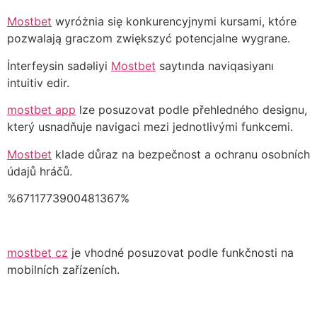
comparisons of richard casino review australia
spelaanbod en de algemene functies van de website.
Artikelen beschrijven doorgaans de spelcategorieën en
https://payidcasinoau.com/reviews/richard-casino/
Mostbet
wyróżnia się konkurencyjnymi kursami, które
de kenmerken van de site.
casino platforms. These texts usually outline games and
pozwalają graczom zwiększyć potencjalne wygrane.
usability for local players.
İnterfeysin sadəliyi
Mostbet
saytında naviqasiyanı
intuitiv edir.
mostbet app
lze posuzovat podle přehledného designu,
který usnadňuje navigaci mezi jednotlivými funkcemi.
Mostbet
klade důraz na bezpečnost a ochranu osobních
údajů hráčů.
%6711773900481367%
mostbet cz
je vhodné posuzovat podle funkčnosti na
mobilních zařízeních.