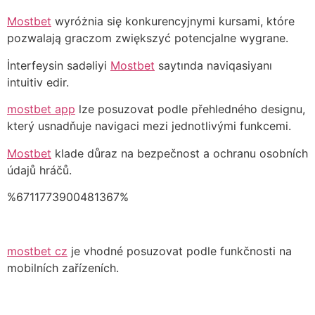
comparisons of richard casino review australia
spelaanbod en de algemene functies van de website.
Artikelen beschrijven doorgaans de spelcategorieën en
https://payidcasinoau.com/reviews/richard-casino/
Mostbet
wyróżnia się konkurencyjnymi kursami, które
de kenmerken van de site.
casino platforms. These texts usually outline games and
pozwalają graczom zwiększyć potencjalne wygrane.
usability for local players.
İnterfeysin sadəliyi
Mostbet
saytında naviqasiyanı
intuitiv edir.
mostbet app
lze posuzovat podle přehledného designu,
který usnadňuje navigaci mezi jednotlivými funkcemi.
Mostbet
klade důraz na bezpečnost a ochranu osobních
údajů hráčů.
%6711773900481367%
mostbet cz
je vhodné posuzovat podle funkčnosti na
mobilních zařízeních.