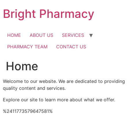
Skip
Bright Pharmacy
to
content
HOME
ABOUT US
SERVICES
PHARMACY TEAM
CONTACT US
Home
Welcome to our website. We are dedicated to providing
quality content and services.
In gidsen over online casinoplatforms wordt Winhero
Explore our site to learn more about what we offer.
Casino soms genoemd als
https://stjjmh.nl/
een site met
Het casino Nyxbets Casino verschijnt soms in reviews
Op vergelijkingspagina’s voor casinowebsites kan
%2411773579647581%
verschillende spelcategorieën, waaronder slots,
die verschillende online casinoplatforms vergelijken.
Wbetz Casino worden genoemd als een platform met
tafelspellen en live casino-opties.
A richard casino review australia is used in regional
https://liefslinne.nl/
De teksten behandelen meestal het
a1international.nl
meerdere digitale casinospellen.