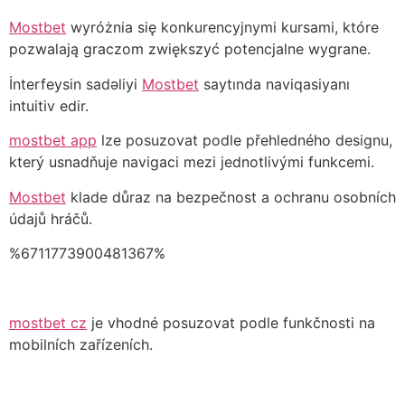
comparisons of richard casino review australia
spelaanbod en de algemene functies van de website.
Artikelen beschrijven doorgaans de spelcategorieën en
https://payidcasinoau.com/reviews/richard-casino/
Mostbet
wyróżnia się konkurencyjnymi kursami, które
de kenmerken van de site.
casino platforms. These texts usually outline games and
pozwalają graczom zwiększyć potencjalne wygrane.
usability for local players.
İnterfeysin sadəliyi
Mostbet
saytında naviqasiyanı
intuitiv edir.
mostbet app
lze posuzovat podle přehledného designu,
který usnadňuje navigaci mezi jednotlivými funkcemi.
Mostbet
klade důraz na bezpečnost a ochranu osobních
údajů hráčů.
%6711773900481367%
mostbet cz
je vhodné posuzovat podle funkčnosti na
mobilních zařízeních.