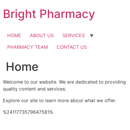
Skip
Bright Pharmacy
to
content
HOME
ABOUT US
SERVICES
PHARMACY TEAM
CONTACT US
Home
Welcome to our website. We are dedicated to providing
quality content and services.
In gidsen over online casinoplatforms wordt Winhero
Explore our site to learn more about what we offer.
Casino soms genoemd als
https://stjjmh.nl/
een site met
Het casino Nyxbets Casino verschijnt soms in reviews
Op vergelijkingspagina’s voor casinowebsites kan
%2411773579647581%
verschillende spelcategorieën, waaronder slots,
die verschillende online casinoplatforms vergelijken.
Wbetz Casino worden genoemd als een platform met
tafelspellen en live casino-opties.
A richard casino review australia is used in regional
https://liefslinne.nl/
De teksten behandelen meestal het
a1international.nl
meerdere digitale casinospellen.