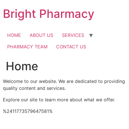
Skip
Bright Pharmacy
to
content
HOME
ABOUT US
SERVICES
PHARMACY TEAM
CONTACT US
Home
Welcome to our website. We are dedicated to providing
quality content and services.
In gidsen over online casinoplatforms wordt Winhero
Explore our site to learn more about what we offer.
Casino soms genoemd als
https://stjjmh.nl/
een site met
Het casino Nyxbets Casino verschijnt soms in reviews
Op vergelijkingspagina’s voor casinowebsites kan
%2411773579647581%
verschillende spelcategorieën, waaronder slots,
die verschillende online casinoplatforms vergelijken.
Wbetz Casino worden genoemd als een platform met
tafelspellen en live casino-opties.
A richard casino review australia is used in regional
https://liefslinne.nl/
De teksten behandelen meestal het
a1international.nl
meerdere digitale casinospellen.