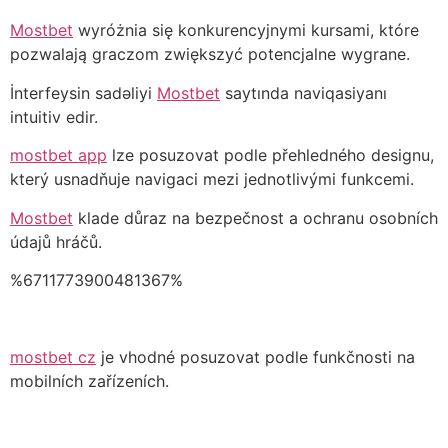
comparisons of richard casino review australia
spelaanbod en de algemene functies van de website.
Artikelen beschrijven doorgaans de spelcategorieën en
https://payidcasinoau.com/reviews/richard-casino/
Mostbet
wyróżnia się konkurencyjnymi kursami, które
de kenmerken van de site.
casino platforms. These texts usually outline games and
pozwalają graczom zwiększyć potencjalne wygrane.
usability for local players.
İnterfeysin sadəliyi
Mostbet
saytında naviqasiyanı
intuitiv edir.
mostbet app
lze posuzovat podle přehledného designu,
který usnadňuje navigaci mezi jednotlivými funkcemi.
Mostbet
klade důraz na bezpečnost a ochranu osobních
údajů hráčů.
%6711773900481367%
mostbet cz
je vhodné posuzovat podle funkčnosti na
mobilních zařízeních.