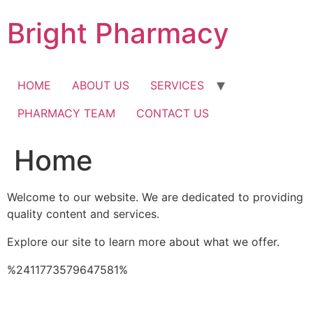
Skip
Bright Pharmacy
to
content
HOME
ABOUT US
SERVICES
PHARMACY TEAM
CONTACT US
Home
Welcome to our website. We are dedicated to providing
quality content and services.
In gidsen over online casinoplatforms wordt Winhero
Explore our site to learn more about what we offer.
Casino soms genoemd als
https://stjjmh.nl/
een site met
Het casino Nyxbets Casino verschijnt soms in reviews
Op vergelijkingspagina’s voor casinowebsites kan
%2411773579647581%
verschillende spelcategorieën, waaronder slots,
die verschillende online casinoplatforms vergelijken.
Wbetz Casino worden genoemd als een platform met
tafelspellen en live casino-opties.
A richard casino review australia is used in regional
https://liefslinne.nl/
De teksten behandelen meestal het
a1international.nl
meerdere digitale casinospellen.