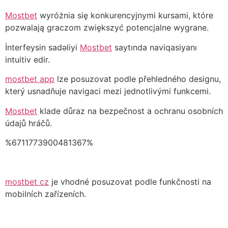
comparisons of richard casino review australia
spelaanbod en de algemene functies van de website.
Artikelen beschrijven doorgaans de spelcategorieën en
https://payidcasinoau.com/reviews/richard-casino/
Mostbet
wyróżnia się konkurencyjnymi kursami, które
de kenmerken van de site.
casino platforms. These texts usually outline games and
pozwalają graczom zwiększyć potencjalne wygrane.
usability for local players.
İnterfeysin sadəliyi
Mostbet
saytında naviqasiyanı
intuitiv edir.
mostbet app
lze posuzovat podle přehledného designu,
který usnadňuje navigaci mezi jednotlivými funkcemi.
Mostbet
klade důraz na bezpečnost a ochranu osobních
údajů hráčů.
%6711773900481367%
mostbet cz
je vhodné posuzovat podle funkčnosti na
mobilních zařízeních.