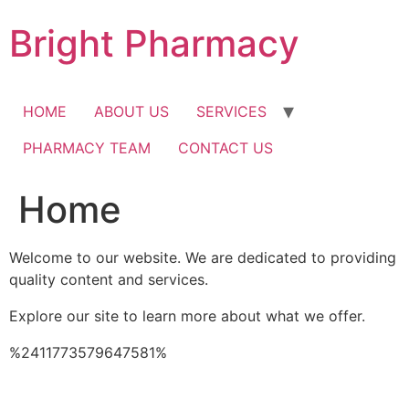
Skip
Bright Pharmacy
to
content
HOME
ABOUT US
SERVICES
PHARMACY TEAM
CONTACT US
Home
Welcome to our website. We are dedicated to providing
quality content and services.
In gidsen over online casinoplatforms wordt Winhero
Explore our site to learn more about what we offer.
Casino soms genoemd als
https://stjjmh.nl/
een site met
Het casino Nyxbets Casino verschijnt soms in reviews
Op vergelijkingspagina’s voor casinowebsites kan
%2411773579647581%
verschillende spelcategorieën, waaronder slots,
die verschillende online casinoplatforms vergelijken.
Wbetz Casino worden genoemd als een platform met
tafelspellen en live casino-opties.
A richard casino review australia is used in regional
https://liefslinne.nl/
De teksten behandelen meestal het
a1international.nl
meerdere digitale casinospellen.