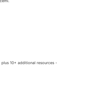
cemi.
plus 10+ additional resources -