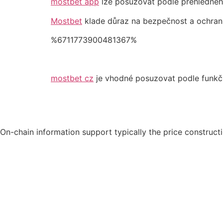
mostbet app
lze posuzovat podle přehledného
Mostbet
klade důraz na bezpečnost a ochran
%6711773900481367%
mostbet cz
je vhodné posuzovat podle funkčn
On-chain information support typically the price construct