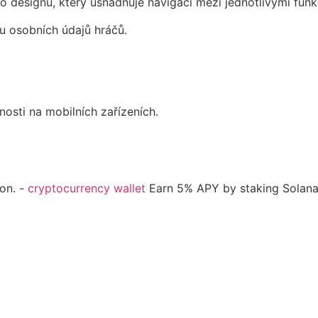
 designu, který usnadňuje navigaci mezi jednotlivými funk
u osobních údajů hráčů.
osti na mobilních zařízeních.
ion. -
cryptocurrency wallet
Earn 5% APY by staking Solana 