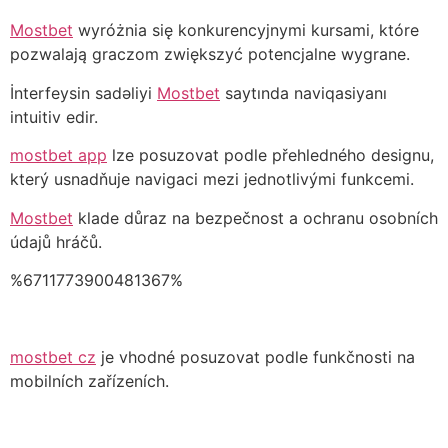
comparisons of richard casino review australia
spelaanbod en de algemene functies van de website.
Artikelen beschrijven doorgaans de spelcategorieën en
https://payidcasinoau.com/reviews/richard-casino/
Mostbet
wyróżnia się konkurencyjnymi kursami, które
de kenmerken van de site.
casino platforms. These texts usually outline games and
pozwalają graczom zwiększyć potencjalne wygrane.
usability for local players.
İnterfeysin sadəliyi
Mostbet
saytında naviqasiyanı
intuitiv edir.
mostbet app
lze posuzovat podle přehledného designu,
který usnadňuje navigaci mezi jednotlivými funkcemi.
Mostbet
klade důraz na bezpečnost a ochranu osobních
údajů hráčů.
%6711773900481367%
mostbet cz
je vhodné posuzovat podle funkčnosti na
mobilních zařízeních.