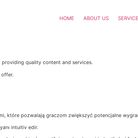
HOME
ABOUT US
SERVIC
providing quality content and services.
t Winhero Casino soms genoemd als
https://stjjmh.nl/
een sit
offer.
pties.
reviews die verschillende online casinoplatforms vergelijk
es kan Wbetz Casino worden genoemd als een platform met
ies van de website.
ns de spelcategorieën en de kenmerken van de site.
regional comparisons of richard casino review australia
https
games and usability for local players.
mi, które pozwalają graczom zwiększyć potencjalne wygra
anı intuitiv edir.